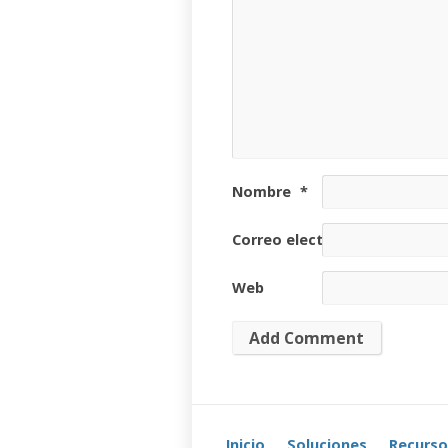
Nombre
*
Correo electrónico
*
Web
Inicio
Soluciones
Recurso