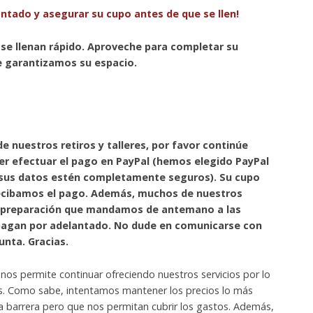
ntado y asegurar su cupo antes de que se llen!
se llenan rápido. Aproveche para completar su
 le garantizamos su espacio.
de nuestros retiros y talleres, por favor continúe
r efectuar el pago en PayPal (hemos elegido PayPal
sus datos estén completamente seguros). Su cupo
ecibamos el pago. Además, muchos de nuestros
de preparación que mandamos de antemano a las
 pagan por adelantado. No dude en comunicarse con
unta. Gracias.
nos permite continuar ofreciendo nuestros servicios por lo
. Como sabe, intentamos mantener los precios lo más
a barrera pero que nos permitan cubrir los gastos. Además,