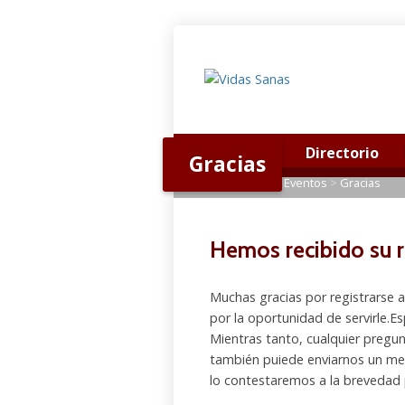
Conócenos
Directorio
Gracias
Home
>
Proximos Eventos
>
Gracias
Hemos recibido su re
Muchas gracias por registrarse 
por la oportunidad de servirle.
Mientras tanto, cualquier pregu
también puiede enviarnos un me
lo contestaremos a la brevedad 