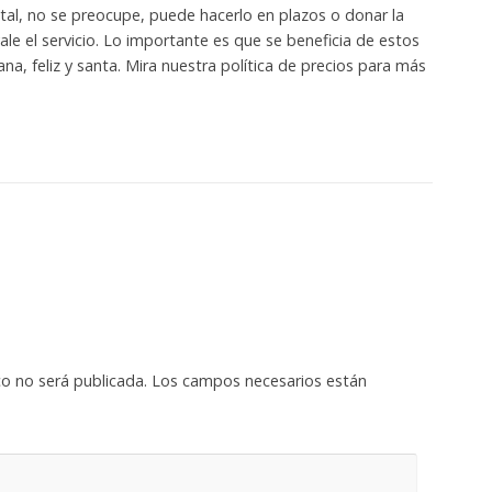
tal, no se preocupe, puede hacerlo en plazos o donar la
le el servicio. Lo importante es que se beneficia de estos
sana, feliz y santa. Mira nuestra política de precios para más
co no será publicada.
Los campos necesarios están