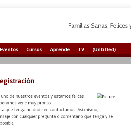
Familias Sanas, Felices
Eventos
Cursos
Aprende
TV
(Untitled)
gistración
a uno de nuestros eventos y estamos felices
Esperamos verle muy pronto.
nta que tenga no dude en contactarnos. Así mismo,
nsaje con cualquier pregunta o comentario que tenga y se
posible.