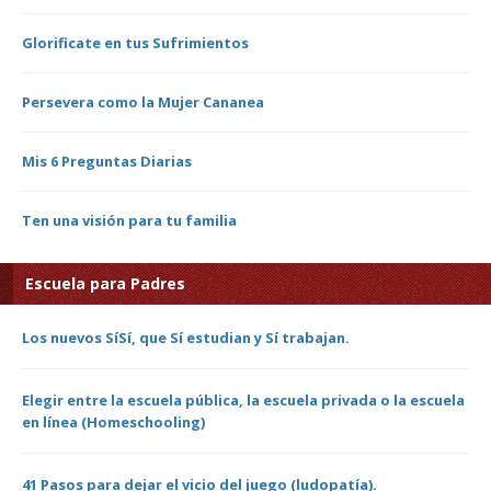
Glorificate en tus Sufrimientos
Persevera como la Mujer Cananea
Mis 6 Preguntas Diarias
Ten una visión para tu familia
Escuela para Padres
Los nuevos SíSí, que Sí estudian y Sí trabajan.
Elegir entre la escuela pública, la escuela privada o la escuela
en línea (Homeschooling)
41 Pasos para dejar el vicio del juego (ludopatía).