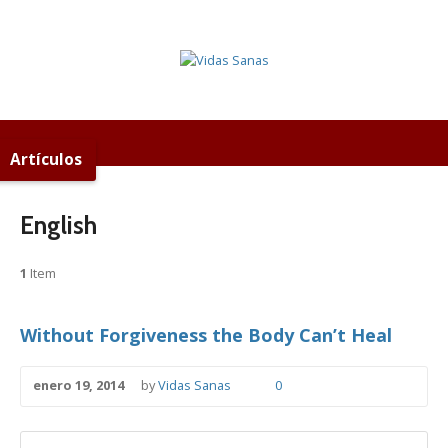
Artículos
English
1
Item
Without Forgiveness the Body Can’t Heal
enero 19, 2014
by
Vidas Sanas
0