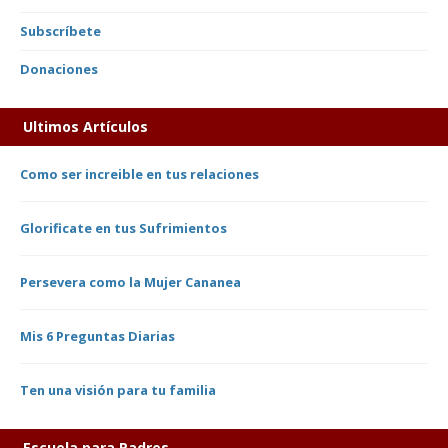
Subscríbete
Donaciones
Ultimos Artículos
Como ser increible en tus relaciones
Glorificate en tus Sufrimientos
Persevera como la Mujer Cananea
Mis 6 Preguntas Diarias
Ten una visión para tu familia
Escuela para Padres