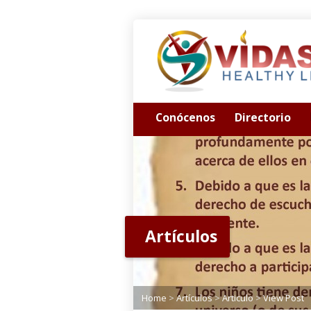
Conócenos
Directorio
Artículos
Home
>
Artículos
>
Articulo
>
View Post