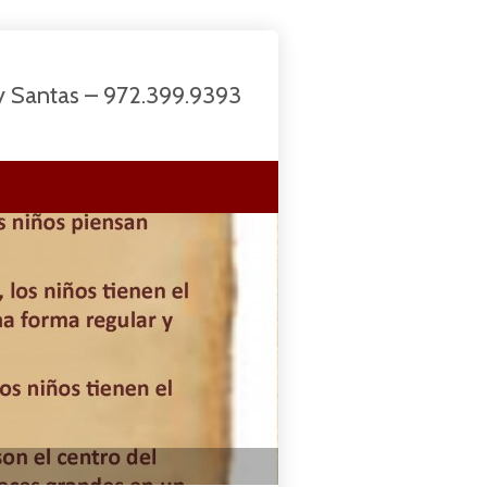
 y Santas – 972.399.9393