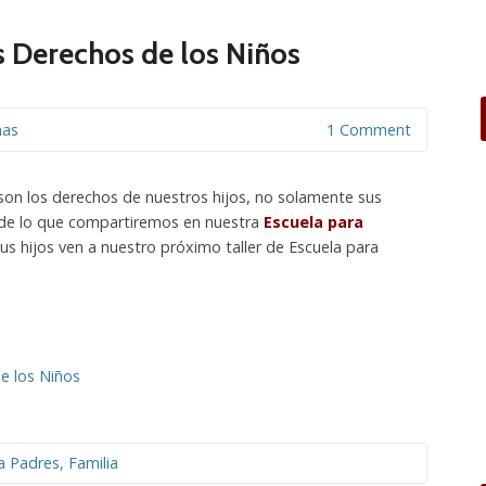
s Derechos de los Niños
nas
1 Comment
son los derechos de nuestros hijos, no solamente sus
 de lo que compartiremos en nuestra
Escuela para
tus hijos ven a nuestro próximo taller de Escuela para
a Padres
,
Familia