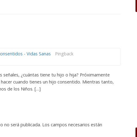
consentidos - Vidas Sanas
Pingback
s señales, ¿cuántas tiene tu hijo o hija? Próximamente
hacer cuando tienes un hijo consentido. Mientras tanto,
hos de los Niños. […]
co no será publicada.
Los campos necesarios están