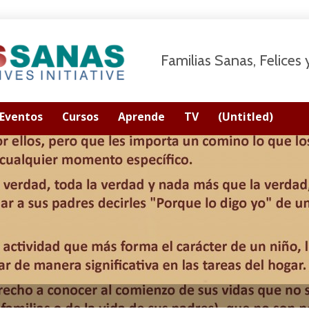
Familias Sanas, Felices
Eventos
Cursos
Aprende
TV
(Untitled)