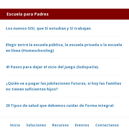
Escuela para Padres
Los nuevos SíSí, que Sí estudian y Sí trabajan.
Elegir entre la escuela pública, la escuela privada o la escuela
en línea (Homeschooling)
41 Pasos para dejar el vicio del juego (ludopatía).
¿Quién va a pagar las jubilaciones futuras, si hoy las familias
no tienen suficientes hijos?
20 Tipos de salud que debemos cuidar de forma integral.
Inicio
Soluciones
Recursos
Eventos
Contactanos