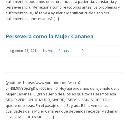
sufrimientos podemos encontrar nuestra paciencia, constancia y
perseverancia. Reflexiona como reaccionas antes los problemas y
sufrimientos: ¿Qué te va a ayudar a identificar cuales son tus
sufrimientos innecesarios? […]
Persevera como la Mujer Cananea
agosto 26, 2014
by
Vidas Sanas
0
[youtube=https://www.youtube.com/watch?
v=N8M9VYDjx3g&w=600&rel=0] Hoy aprendemos del ejemplo de la
Mujer Cananea. El gran sueño de Dios es que todas seamos esa
MEJOR VERSION DE MUJER, MADRE, ESPOSA, AMIGA, LIDER Dios
quiere que seas. En el pasaje de la Sagrada Biblia vemos las
cualidades de la Mujer Cananea que debemos recordar y admirar.
JESUS HACE DE LA MUJER […]