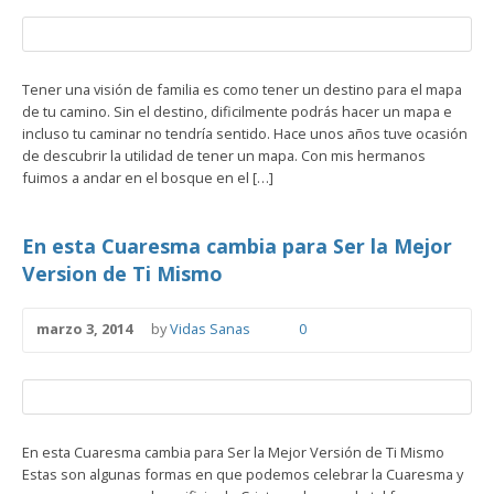
Tener una visión de familia es como tener un destino para el mapa
de tu camino. Sin el destino, dificilmente podrás hacer un mapa e
incluso tu caminar no tendría sentido. Hace unos años tuve ocasión
de descubrir la utilidad de tener un mapa. Con mis hermanos
fuimos a andar en el bosque en el […]
En esta Cuaresma cambia para Ser la Mejor
Version de Ti Mismo
marzo 3, 2014
by
Vidas Sanas
0
En esta Cuaresma cambia para Ser la Mejor Versión de Ti Mismo
Estas son algunas formas en que podemos celebrar la Cuaresma y