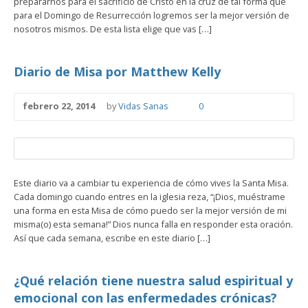
prepararnos para el sacrificio de Cristo en la cruz de tal forma que
para el Domingo de Resurrección logremos ser la mejor versión de
nosotros mismos. De esta lista elige que vas […]
Diario de Misa por Matthew Kelly
febrero 22, 2014
by
Vidas Sanas
0
Este diario va a cambiar tu experiencia de cómo vives la Santa Misa.
Cada domingo cuando entres en la iglesia reza, “¡Dios, muéstrame
una forma en esta Misa de cómo puedo ser la mejor versión de mi
misma(o) esta semana!” Dios nunca falla en responder esta oración.
Así que cada semana, escribe en este diario […]
¿Qué relación tiene nuestra salud espiritual y
emocional con las enfermedades crónicas?