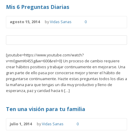
Mis 6 Preguntas Diarias
agosto 15, 2014
by
Vidas Sanas
0
[youtube=https://www.youtube.com/watch?
v=m0gwmKt4S5g&w=600&rel=0] Un proceso de cambio requiere
crear hábitos positivos y trabajar continuamente en mejorarse. Una
gran parte de ello pasa por conocerse mejor y tener el hábito de
preguntarse continuamente. Hazte estas preguntas todos los días a
la mañana para que tengas un día muy productivo y lleno de
esperanza, paz y caridad hacia ti […]
Ten una visión para tu familia
julio 1, 2014
by
Vidas Sanas
0