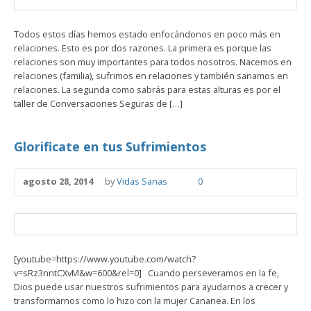
Todos estos días hemos estado enfocándonos en poco más en
relaciones. Esto es por dos razones. La primera es porque las
relaciones son muy importantes para todos nosotros. Nacemos en
relaciones (familia), sufrimos en relaciones y también sanamos en
relaciones. La segunda como sabrás para estas alturas es por el
taller de Conversaciones Seguras de […]
Glorificate en tus Sufrimientos
agosto 28, 2014
by
Vidas Sanas
0
[youtube=https://www.youtube.com/watch?
v=sRz3nntCXvM&w=600&rel=0] Cuando perseveramos en la fe,
Dios puede usar nuestros sufrimientos para ayudarnos a crecer y
transformarnos como lo hizo con la mujer Cananea. En los