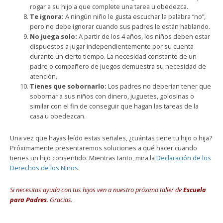
rogar a su hijo a que complete una tarea u obedezca.
Te ignora:
A ningún niño le gusta escuchar la palabra “no”,
pero no debe ignorar cuando sus padres le están hablando.
No juega solo:
A partir de los 4 años, los niños deben estar
dispuestos a jugar independientemente por su cuenta
durante un cierto tiempo. La necesidad constante de un
padre o compañero de juegos demuestra su necesidad de
atención.
Tienes que sobornarlo:
Los padres no deberían tener que
sobornar a sus niños con dinero, juguetes, golosinas o
similar con el fin de conseguir que hagan las tareas de la
casa u obedezcan.
Una vez que hayas leído estas señales, ¿cuántas tiene tu hijo o hija?
Próximamente presentaremos soluciones a qué hacer cuando
tienes un hijo consentido. Mientras tanto, mira la
Declaración de los
Derechos de los Niños
.
Si necesitas ayuda con tus hijos ven a nuestro próximo taller de
Escuela
para Padres
. Gracias.