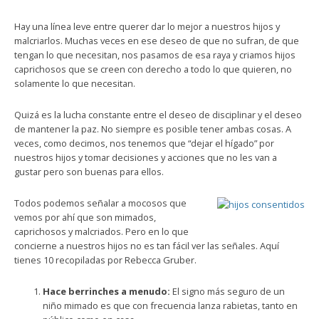
Hay una línea leve entre querer dar lo mejor a nuestros hijos y
malcriarlos. Muchas veces en ese deseo de que no sufran, de que
tengan lo que necesitan, nos pasamos de esa raya y criamos hijos
caprichosos que se creen con derecho a todo lo que quieren, no
solamente lo que necesitan.
Quizá es la lucha constante entre el deseo de disciplinar y el deseo
de mantener la paz. No siempre es posible tener ambas cosas. A
veces, como decimos, nos tenemos que “dejar el hígado” por
nuestros hijos y tomar decisiones y acciones que no les van a
gustar pero son buenas para ellos.
Todos podemos señalar a mocosos que
vemos por ahí que son mimados,
caprichosos y malcriados. Pero en lo que
concierne a nuestros hijos no es tan fácil ver las señales. Aquí
tienes 10 recopiladas por Rebecca Gruber.
Hace berrinches a menudo:
El signo más seguro de un
niño mimado es que con frecuencia lanza rabietas, tanto en