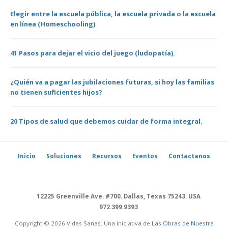
Elegir entre la escuela pública, la escuela privada o la escuela
en línea (Homeschooling)
41 Pasos para dejar el vicio del juego (ludopatía).
¿Quién va a pagar las jubilaciones futuras, si hoy las familias
no tienen suficientes hijos?
20 Tipos de salud que debemos cuidar de forma integral.
Inicio
Soluciones
Recursos
Eventos
Contactanos
12225 Greenville Ave. #700. Dallas, Texas 75243. USA
972.399.9393
Copyright © 2026 Vidas Sanas. Una iniciativa de
Las Obras de Nuestra