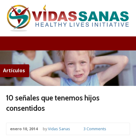
Artículos
10 señales que tenemos hijos
consentidos
enero 10, 2014
by
Vidas Sanas
3 Comments