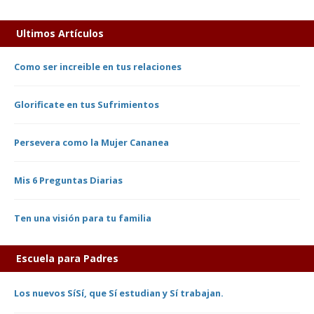
Ultimos Artículos
Como ser increible en tus relaciones
Glorificate en tus Sufrimientos
Persevera como la Mujer Cananea
Mis 6 Preguntas Diarias
Ten una visión para tu familia
Escuela para Padres
Los nuevos SíSí, que Sí estudian y Sí trabajan.