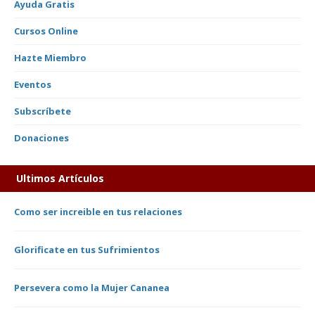
Ayuda Gratis
Cursos Online
Hazte Miembro
Eventos
Subscríbete
Donaciones
Ultimos Artículos
Como ser increible en tus relaciones
Glorificate en tus Sufrimientos
Persevera como la Mujer Cananea