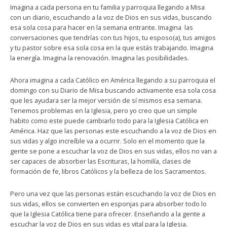
Imagina a cada persona en tu familia y parroquia llegando a Misa
con un diario, escuchando a la voz de Dios en sus vidas, buscando
esa sola cosa para hacer en la semana entrante. Imagina las
conversaciones que tendrías con tus hijos, tu esposo(a), tus amigos
y tu pastor sobre esa sola cosa en la que estás trabajando. Imagina
la energía. Imagina la renovación. Imagina las posibilidades.
Ahora imagina a cada Católico en América llegando a su parroquia el
domingo con su Diario de Misa buscando activamente esa sola cosa
que les ayudara ser la mejor versión de sí mismos esa semana.
Tenemos problemas en la Iglesia, pero yo creo que un simple
habito como este puede cambiarlo todo para la Iglesia Católica en
América. Haz que las personas este escuchando a la voz de Dios en
sus vidas y algo increíble va a ocurrir. Solo en el momento que la
gente se pone a escuchar la voz de Dios en sus vidas, ellos no van a
ser capaces de absorber las Escrituras, la homilía, clases de
formación de fe, libros Católicos y la belleza de los Sacramentos.
Pero una vez que las personas están escuchando la voz de Dios en
sus vidas, ellos se convierten en esponjas para absorber todo lo
que la Iglesia Católica tiene para ofrecer. Enseñando a la gente a
escuchar la voz de Dios en sus vidas es vital para la Iglesia.