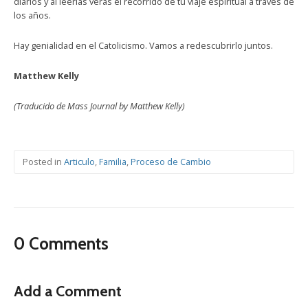
diarios y al leerlas veras el recorrido de tu viaje espiritual a través de
los años.
Hay genialidad en el Catolicismo. Vamos a redescubrirlo juntos.
Matthew Kelly
(Traducido de Mass Journal by Matthew Kelly)
Posted in
Articulo
,
Familia
,
Proceso de Cambio
0 Comments
Add a Comment