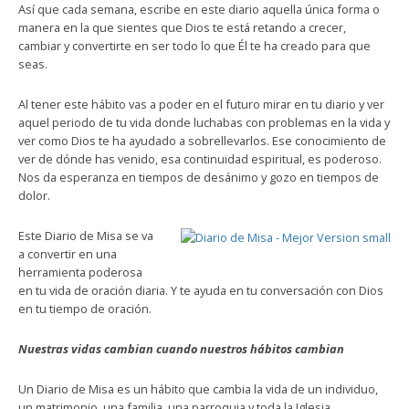
Así que cada semana, escribe en este diario aquella única forma o
manera en la que sientes que Dios te está retando a crecer,
cambiar y convertirte en ser todo lo que Él te ha creado para que
seas.
Al tener este hábito vas a poder en el futuro mirar en tu diario y ver
aquel periodo de tu vida donde luchabas con problemas en la vida y
ver como Dios te ha ayudado a sobrellevarlos. Ese conocimiento de
ver de dónde has venido, esa continuidad espiritual, es poderoso.
Nos da esperanza en tiempos de desánimo y gozo en tiempos de
dolor.
Este Diario de Misa se va
a convertir en una
herramienta poderosa
en tu vida de oración diaria. Y te ayuda en tu conversación con Dios
en tu tiempo de oración.
Nuestras vidas cambian cuando nuestros hábitos cambian
Un Diario de Misa es un hábito que cambia la vida de un individuo,
un matrimonio, una familia, una parroquia y toda la Iglesia.