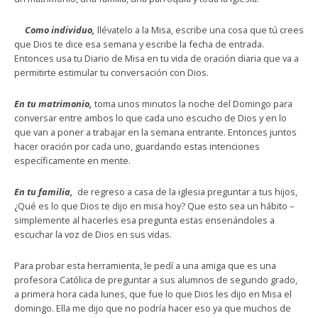
Como individuo,
llévatelo a la Misa, escribe una cosa que tú crees
que Dios te dice esa semana y escribe la fecha de entrada.
Entonces usa tu Diario de Misa en tu vida de oración diaria que va a
permitirte estimular tu conversación con Dios.
En tu matrimonio,
toma unos minutos la noche del Domingo para
conversar entre ambos lo que cada uno escucho de Dios y en lo
que van a poner a trabajar en la semana entrante. Entonces juntos
hacer oración por cada uno, guardando estas intenciones
específicamente en mente.
En tu familia,
de regreso a casa de la iglesia preguntar a tus hijos,
¿Qué es lo que Dios te dijo en misa hoy? Que esto sea un hábito –
simplemente al hacerles esa pregunta estas ensenándoles a
escuchar la voz de Dios en sus vidas.
Para probar esta herramienta, le pedí a una amiga que es una
profesora Católica de preguntar a sus alumnos de segundo grado,
a primera hora cada lunes, que fue lo que Dios les dijo en Misa el
domingo. Ella me dijo que no podría hacer eso ya que muchos de