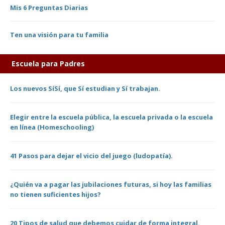
Mis 6 Preguntas Diarias
Ten una visión para tu familia
Escuela para Padres
Los nuevos SíSí, que Sí estudian y Sí trabajan.
Elegir entre la escuela pública, la escuela privada o la escuela
en línea (Homeschooling)
41 Pasos para dejar el vicio del juego (ludopatía).
¿Quién va a pagar las jubilaciones futuras, si hoy las familias
no tienen suficientes hijos?
20 Tipos de salud que debemos cuidar de forma integral.