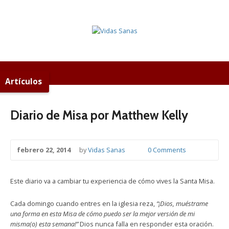
Artículos
Diario de Misa por Matthew Kelly
febrero 22, 2014
by
Vidas Sanas
0 Comments
Este diario va a cambiar tu experiencia de cómo vives la Santa Misa.
Cada domingo cuando entres en la iglesia reza,
“¡Dios, muéstrame
una forma en esta Misa de cómo puedo ser la mejor versión de mi
misma(o) esta semana!”
Dios nunca falla en responder esta oración.