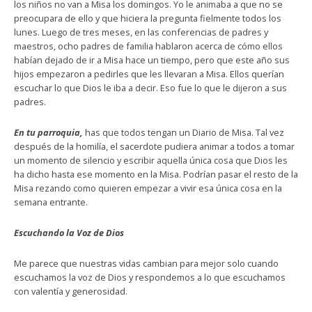
los niños no van a Misa los domingos. Yo le animaba a que no se
preocupara de ello y que hiciera la pregunta fielmente todos los
lunes. Luego de tres meses, en las conferencias de padres y
maestros, ocho padres de familia hablaron acerca de cómo ellos
habían dejado de ir a Misa hace un tiempo, pero que este año sus
hijos empezaron a pedirles que les llevaran a Misa. Ellos querían
escuchar lo que Dios le iba a decir. Eso fue lo que le dijeron a sus
padres.
En tu parroquia,
has que todos tengan un Diario de Misa. Tal vez
después de la homilía, el sacerdote pudiera animar a todos a tomar
un momento de silencio y escribir aquella única cosa que Dios les
ha dicho hasta ese momento en la Misa. Podrían pasar el resto de la
Misa rezando como quieren empezar a vivir esa única cosa en la
semana entrante.
Escuchando la Voz de Dios
Me parece que nuestras vidas cambian para mejor solo cuando
escuchamos la voz de Dios y respondemos a lo que escuchamos
con valentía y generosidad.