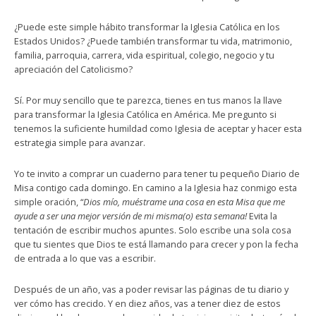
¿Puede este simple hábito transformar la Iglesia Católica en los
Estados Unidos? ¿Puede también transformar tu vida, matrimonio,
familia, parroquia, carrera, vida espiritual, colegio, negocio y tu
apreciación del Catolicismo?
Sí. Por muy sencillo que te parezca, tienes en tus manos la llave
para transformar la Iglesia Católica en América. Me pregunto si
tenemos la suficiente humildad como Iglesia de aceptar y hacer esta
estrategia simple para avanzar.
Yo te invito a comprar un cuaderno para tener tu pequeño Diario de
Misa contigo cada domingo. En camino a la Iglesia haz conmigo esta
simple oración, “
Dios mío, muéstrame una cosa en esta Misa que me
ayude a ser una mejor versión de mi misma(o) esta semana!
Evita la
tentación de escribir muchos apuntes. Solo escribe una sola cosa
que tu sientes que Dios te está llamando para crecer y pon la fecha
de entrada a lo que vas a escribir.
Después de un año, vas a poder revisar las páginas de tu diario y
ver cómo has crecido. Y en diez años, vas a tener diez de estos